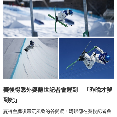
賽後得悉外婆離世記者會遲到 「昨晚才夢
到她」
贏得金牌後意氣風發的谷愛凌，轉眼卻在賽後記者會