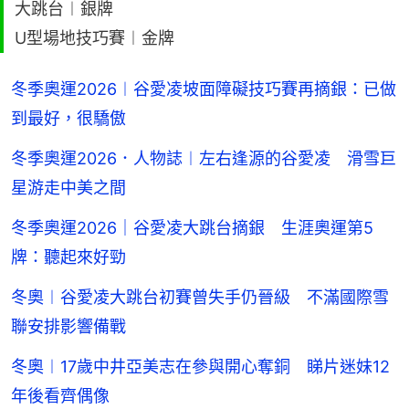
大跳台︱銀牌
U型場地技巧賽︱金牌
冬季奧運2026︱谷愛凌坡面障礙技巧賽再摘銀：已做
到最好，很驕傲
冬季奧運2026．人物誌︱左右逢源的谷愛凌 滑雪巨
星游走中美之間
冬季奧運2026｜谷愛凌大跳台摘銀 生涯奧運第5
牌：聽起來好勁
冬奧︱谷愛凌大跳台初賽曾失手仍晉級 不滿國際雪
聯安排影響備戰
冬奧︱17歲中井亞美志在參與開心奪銅 睇片迷妹12
年後看齊偶像