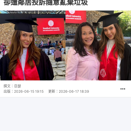
卻遭鄰居投訴隨意亂棄垃圾
撰文：
亞瑟
出版：
2026-06-15 19:15
更新：
2026-06-17 18:39