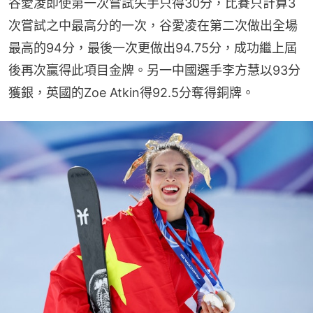
谷愛凌即使第一次嘗試失手只得30分，比賽只計算3
次嘗試之中最高分的一次，谷愛凌在第二次做出全場
最高的94分，最後一次更做出94.75分，成功繼上屆
後再次贏得此項目金牌。另一中國選手李方慧以93分
獲銀，英國的Zoe Atkin得92.5分奪得銅牌。