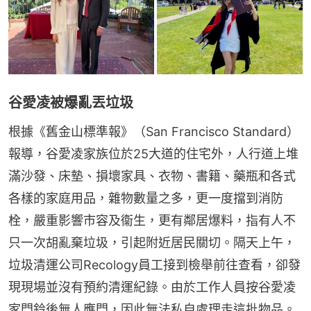
谷愛凌被爆亂丟垃圾
根據《舊金山標準報》（San Francisco Standard）
報導，谷愛凌家族位於25大道的住宅外，人行道上堆
滿沙發、床墊、損壞家具、衣物、書籍、藥瓶和各式
各樣的家庭用品，雜物數量之多，更一度擋到消防
栓，嚴重影響市容及衞生，更有鄰居爆料，指有人不
只一次胡亂棄垃圾，引起附近居民關切。隔天上午，
垃圾清運公司Recology員工接到檢舉前往查看，卻發
現現場並沒有預約清運紀錄。由於工作人員按谷愛凌
家門鈴後無人應門，因此無法私自處理走這批物品。