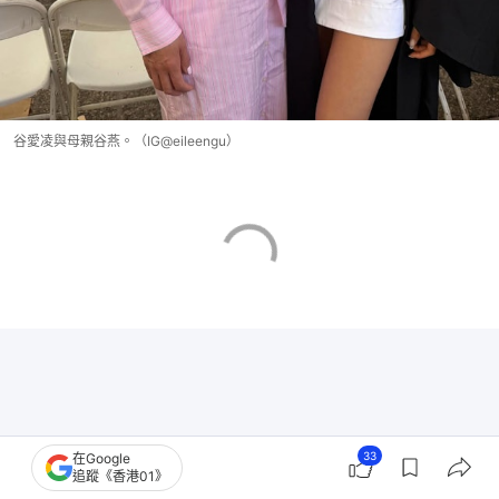
谷愛凌與母親谷燕。（IG@eileengu）
33
在Google
追蹤《香港01》