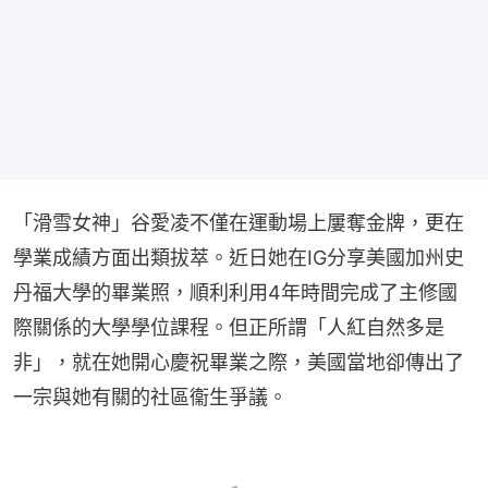
「滑雪女神」谷愛凌不僅在運動場上屢奪金牌，更在
學業成績方面出類拔萃。近日她在IG分享美國加州史
丹福大學的畢業照，順利利用4年時間完成了主修國
際關係的大學學位課程。但正所謂「人紅自然多是
非」，就在她開心慶祝畢業之際，美國當地卻傳出了
一宗與她有關的社區衞生爭議。