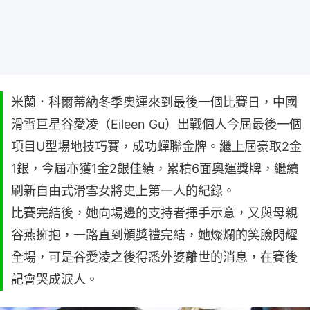
米蘭．科爾蒂納冬季奧運來到最後一個比賽日，中國
滑雪巨星谷愛凌（Eileen Gu）出戰個人今屆最後一個
項目U型場地技巧賽，成功蟬聯金牌。繼上屆豪取2金
1銀，今屆亦獲1金2銀佳績，累積6面奧運獎牌，繼續
刷新自由式滑雪女將史上第一人的紀錄。
比賽完結後，她向場邊的支持者揮手示意，又與母親
谷燕擁抱，一路直到頒獎禮完結，她燦爛的笑臉閃耀
全場，可是谷愛凌之後得悉外婆離世的消息，在賽後
記會哭成淚人。