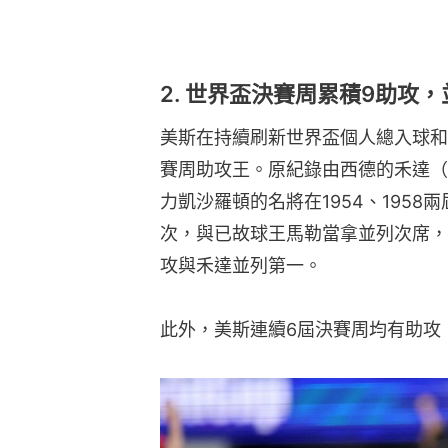
2. 世界盃決賽周累積9助攻
美斯在持續刷新世界盃個人總入球和
賽周助攻王。原紀錄由西德的禾達（Fri
力凱沙羅頓的名將在1954、1958
次，與已故球王馬勒當拿並列次席，
攻與禾達並列第一。
此外，美斯連續6屆決賽周均有助攻