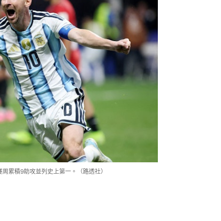
賽周累積9助攻並列史上第一。（路透社）