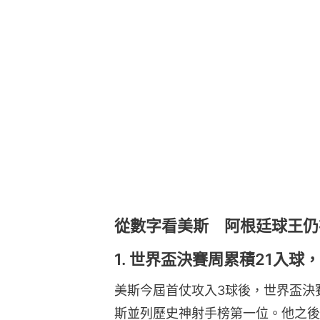
從數字看美斯 阿根廷球王仍
1. 世界盃決賽周累積21入球
美斯今屆首仗攻入3球後，世界盃決
斯並列歷史神射手榜第一位。他之後