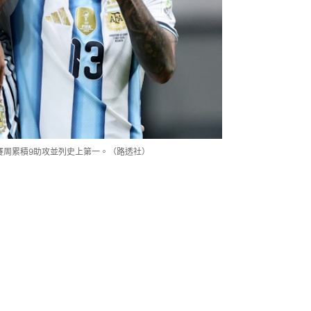
賽周累積9助攻並列史上第一。（路透社）