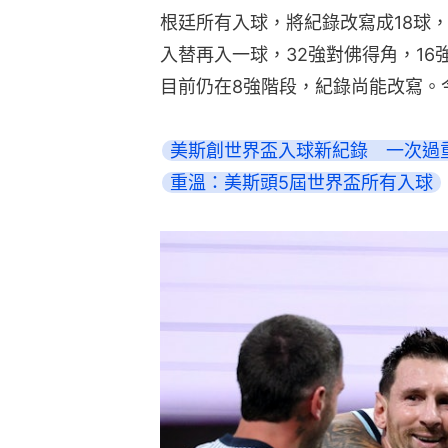
根廷所有入球，將紀錄改寫成18球
入替再入一球，32強對佛得角，16
目前仍在8強階段，紀錄尚能改寫。
美斯創世界盃入球新紀錄　一次過
重溫：美斯頭5屆世界盃所有入球