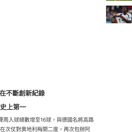
在不斷創新紀錄
，史上第一
賽周入球總數增至16球，與德國名將高路
在次仗對奧地利梅開二度，再次包辦阿