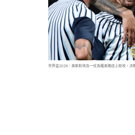
世界盃2026︱美斯對埃及一仗為羅美路送上助攻，決