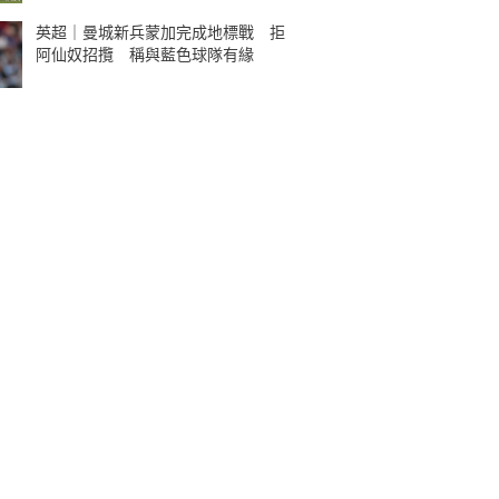
英超｜曼城新兵蒙加完成地標戰 拒
阿仙奴招攬 稱與藍色球隊有緣