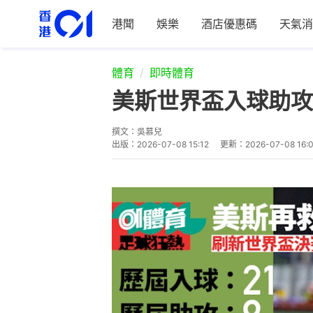
港聞
娛樂
酒店優惠碼
天氣消
體育
即時體育
美斯世界盃入球助攻
撰文：
吳慕兒
出版：
2026-07-08 15:12
更新：
2026-07-08 16: