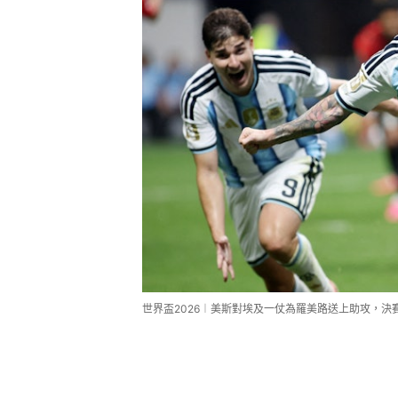
世界盃2026︱美斯對埃及一仗為羅美路送上助攻，決