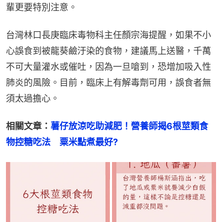
輩更要特別注意。
台灣林口長庚臨床毒物科主任顏宗海提醒，如果不小
心誤食到被龍葵鹼汙染的食物，建議馬上送醫，千萬
不可大量灌水或催吐，因為一旦嗆到，恐增加吸入性
肺炎的風險。目前，臨床上有解毒劑可用，誤食者無
須太過擔心。
相關文章：
薯仔放涼吃助減肥！營養師揭6根莖類食
物控糖吃法　粟米點煮最好?