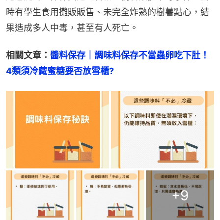
時有學生食用攤販販售、未完全炸熟的樹薯點心，結
果造成多人中毒，甚至有人死亡。
相關文章：
醬料保存｜調味料保存不當蟲卵吃下肚！
4類須冷藏蜜糖要否放雪櫃?
+
9