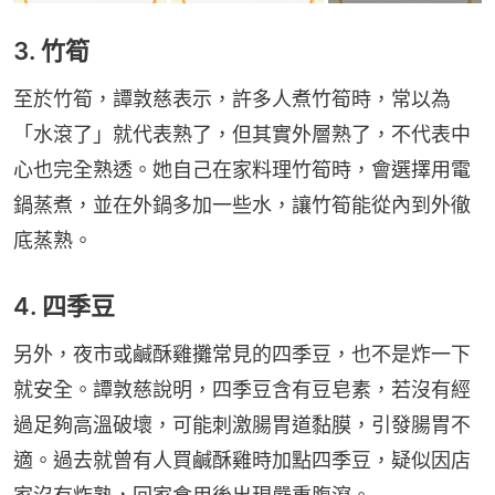
3. 竹筍
至於竹筍，譚敦慈表示，許多人煮竹筍時，常以為
「水滾了」就代表熟了，但其實外層熟了，不代表中
心也完全熟透。她自己在家料理竹筍時，會選擇用電
鍋蒸煮，並在外鍋多加一些水，讓竹筍能從內到外徹
底蒸熟。
4. 四季豆
另外，夜市或鹹酥雞攤常見的四季豆，也不是炸一下
就安全。譚敦慈說明，四季豆含有豆皂素，若沒有經
過足夠高溫破壞，可能刺激腸胃道黏膜，引發腸胃不
適。過去就曾有人買鹹酥雞時加點四季豆，疑似因店