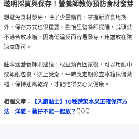
聰明採買與保存！營養師教你預防食材發芽
想避免食材發芽，除了少量購買、掌握新鮮食用期
外，保存方式也很重要。劉怡里營養師提醒，蒜頭就
不適合放冰箱，因為低溫反而容易發芽，建議放在陰
涼處即可。
莊淳涵營養師則建議，根莖類買回家後，可以用紙巾
或報紙包裹，防止受潮。平時應定期檢查冰箱與儲藏
櫃，保持通風乾燥，才能吃得安心又健康。
相關文章：
【入廚貼士】10種蔬菜水果正確保存方
法　洋蔥、薯仔不能一起放？
👇👇👇