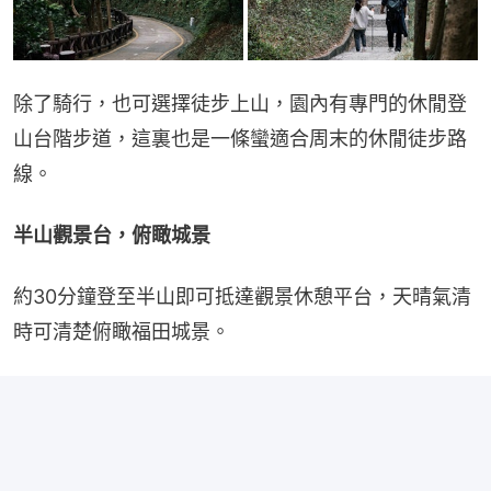
除了騎行，也可選擇徒步上山，園內有專門的休閒登
山台階步道，這裏也是一條蠻適合周末的休閒徒步路
線。
半山觀景台，俯瞰城景
約30分鐘登至半山即可抵達觀景休憩平台，天晴氣清
時可清楚俯瞰福田城景。