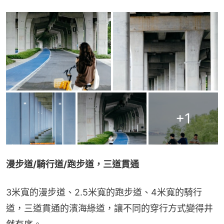
+
1
漫步道/騎行道/跑步道，三道貫通
3米寬的漫步道、2.5米寬的跑步道、4米寬的騎行
道，三道貫通的濱海綠道，讓不同的穿行方式變得井