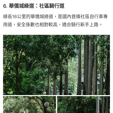
6. 華僑城綠道：社區騎行道
總長16公里的華僑城綠道，是國內首條社區自行車專
用道，安全係數也相對較高，適合騎行新手上路。