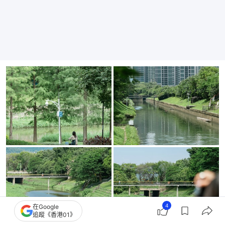
4
在Google
追蹤《香港01》