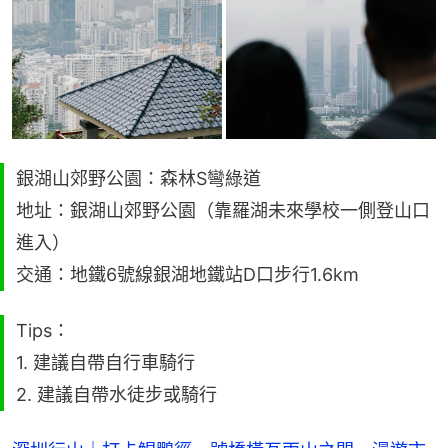
銀湖山郊野公園：森林S彎綠道
地址：銀湖山郊野公園（靠羅湖未來學校一側登山口
進入）
交通：地鐵6號線銀湖地鐵站D口步行1.6km
Tips：
1. 建議自帶自行車騎行
2. 建議自帶水徒步或騎行