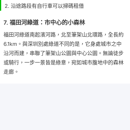
2. 沿途路段有自行車可以掃碼租借
7. 福田河綠道：市中心的小森林
福田河綠道南起濱河路，北至筆架山北環路，全長約
6.1km。與深圳別處綠道不同的是，它身處城市之中
沿河而建，串聯了筆架山公園與中心公園。無論徒步
或騎行，一步一景皆是綠意，宛如城市腹地中的森林
走廊。