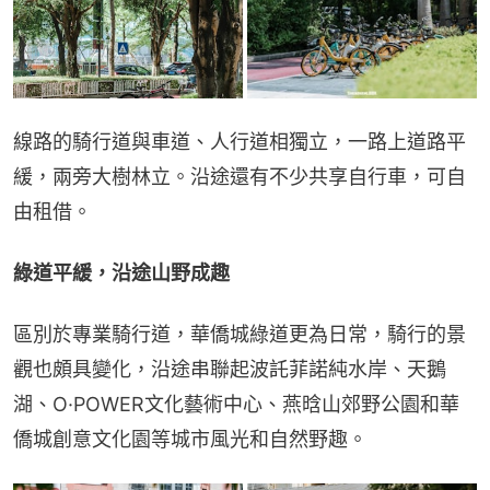
線路的騎行道與車道、人行道相獨立，一路上道路平
緩，兩旁大樹林立。沿途還有不少共享自行車，可自
由租借。
綠道平緩，沿途山野成趣
區別於專業騎行道，華僑城綠道更為日常，騎行的景
觀也頗具變化，沿途串聯起波託菲諾純水岸、天鵝
湖、O·POWER文化藝術中心、燕晗山郊野公園和華
僑城創意文化園等城市風光和自然野趣。