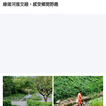
綠道河道交錯，感受鄉間野趣