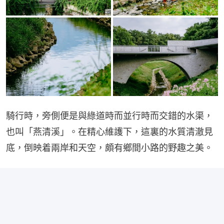
騎行時，旁側便是與綠道時而並行時而交錯的水渠，
也叫「燕清溪」。在精心維護下，這裏的水質清澈見
底，倒映着兩岸和天空，頗有鄉間小路的野趣之美。