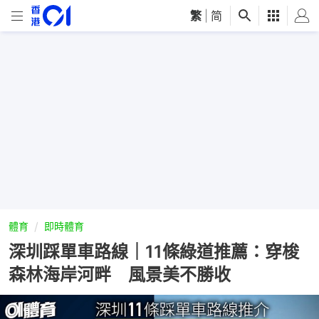
繁
|
简
體育
即時體育
深圳踩單車路線｜11條綠道推薦：穿梭
森林海岸河畔 風景美不勝收