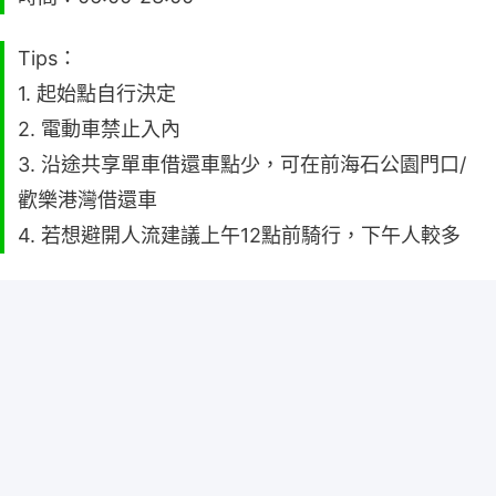
Tips：
1. 起始點自行決定
2. 電動車禁止入內
3. 沿途共享單車借還車點少，可在前海石公園門口/
歡樂港灣借還車
4. 若想避開人流建議上午12點前騎行，下午人較多