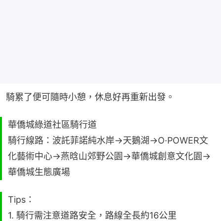
騎累了便可隨時小憩，休息好再重新出發。
華僑城綠道社區騎行道
騎行線路：波託菲諾純水岸→天鵝湖→O·POWER文
化藝術中心→燕晗山郊野公園→華僑城創意文化園→
華僑城生態廣場
Tips：
1. 騎行需注意道路安全，路線全長約16公里