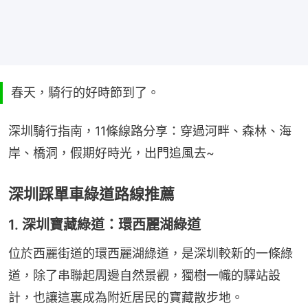
春天，騎行的好時節到了。
深圳騎行指南，11條線路分享：穿過河畔、森林、海
岸、橋洞，假期好時光，出門追風去~
深圳踩單車綠道路線推薦
1. 深圳寶藏綠道：環西麗湖綠道
位於西麗街道的環西麗湖綠道，是深圳較新的一條綠
道，除了串聯起周邊自然景觀，獨樹一幟的驛站設
計，也讓這裏成為附近居民的寶藏散步地。