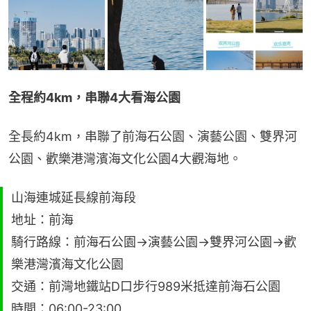
全程約4km，串聯4大看海公園
全長約4km，串聯了前海石公園、演藝公園、雙界河
公園、歡樂港灣濱海文化公園4大觀海地。
山海連城延長線前海段
地址：前海
騎行路線：前海石公園→演藝公園→雙界河公園→歡
樂港灣濱海文化公園
交通：前灣地鐵站D口步行989米抵達前海石公園
時間：06:00-23:00