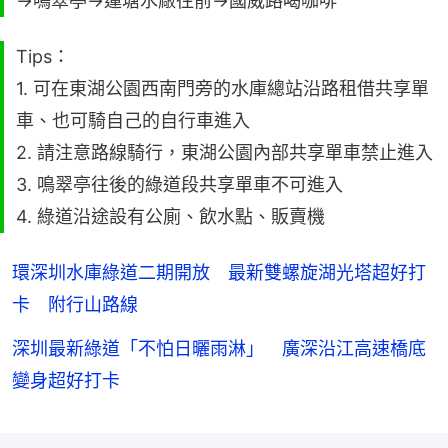
→鳴翠亭→蓮塘水廠往前→國威路喝咖啡
Tips：
1. 可在東湖公園西南門旁的水庫總站沿路租借共享單
車、也可騎自己的自行車進入
2. 請注意路線騎行，東湖公園內部共享單車禁止進入
3. 鳴翠亭往後的綠道段共享單車不可進入
4. 綠道沿途設有公廁、飲水點、販賣機
環深圳水庫綠道二期開放 最新雙螺旋湖光塔超好打
卡 附行山路線
深圳最新綠道「不怕日曬雨淋」 廣深沿江高速橋底
變身超好打卡