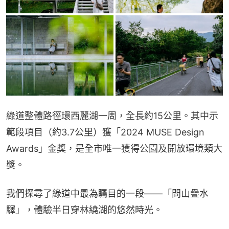
綠道整體路徑環西麗湖一周，全長約15公里。其中示
範段項目（約3.7公里）獲「2024 MUSE Design 
Awards」金獎，是全市唯一獲得公園及開放環境類大
獎。
我們探尋了綠道中最為矚目的一段——「問山疊水
驛」，體驗半日穿林繞湖的悠然時光。