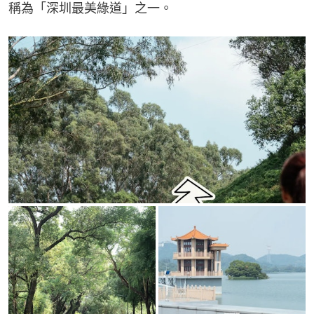
稱為「深圳最美綠道」之一。