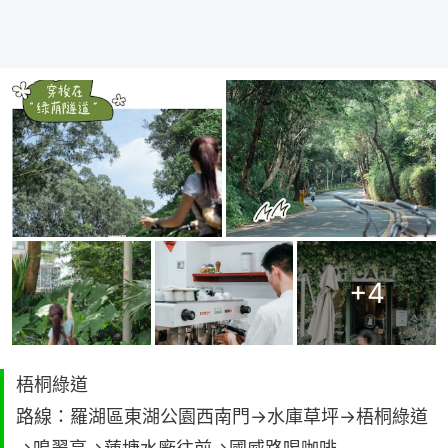
+
4
梧桐綠道
路線：羅湖區東湖公園西南門→水庫草坪→梧桐綠道