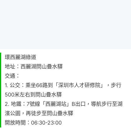
環西麗湖綠道
地址：西麗湖問山疊水驛
交通：
1. 公交：乘坐66路到「深圳市人才研修院」，步行
500米左右到問山疊水驛
2. 地鐵：7號線「西麗湖站」B出口，導航步行至湖
濱公園，再徒步至問山疊水驛
開放時間：06:30-23:00