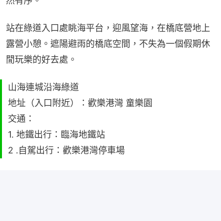
然有序。
站在綠道入口處眺海平台，迎風望海，在橋底營地上
露營小憩。遮陽避雨的橋底空間，不失為一個假期休
閒玩樂的好去處。
山海連城沿海綠道
地址（入口附近）：歡樂港灣 童樂園
交通：
1. 地鐵出行：臨海地鐵站
2 .自駕出行：歡樂港灣停車場