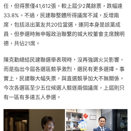
任，但得票僅41,612張，較上屆少2萬餘票，跌幅達
33.8%。不過，民建聯整體所得議席不減，反增兩
席，包括派出黨友共20位當選，連同本身是該黨成
員、但參選時無申報政治聯繫的城大校董會主席魏明
德，共佔21席。
陳克勤總結民建聯選舉表現時，沒再強調火災影響，
而是指出今屆各選區競爭激烈，選民有更多選擇。事
實上，民建聯大幅失票，與直選競爭加大不無關係。
今次各選區至少五位候選人競逐兩個議席，上屆則只
有一區有多達五人參選。