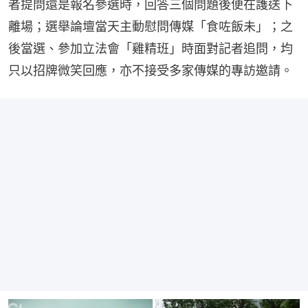
者提問還是報名參選時，回答三個問題後便在護送下
離場；選舉論壇當天主動慰問傳媒「食咗飯未」；之
後當選、參加立法會「雞精班」時面對記者追問，均
只以招牌微笑回應，亦不接受多家傳媒的專訪邀請。