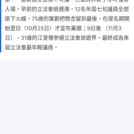
入場。早前的立法會退選潮，12名年屆七旬議員全部
退下火線，75歲的葉劉把懸念留到最後，在提名期開
始翌日（10月25日）才宣布棄選；9日後 （11月3
日），31歲的江旻憓參選立法會旅遊界，最終成為來
屆立法會最年輕議員。