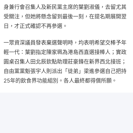
身兼行會召集人及新民黨主席的葉劉淑儀，去留尤其
受關注，但她將懸念留到最後一刻，在提名期展開翌
日，才正式確認不再參選。
一眾資深議員發表棄選聲明時，均表明希望交棒予年
輕一代：葉劉指定陳家珮為港島西直選接棒人；實政
圓桌召集人田北辰欽點助理莊豪鋒在新界西北接班；
自由黨黨魁張宇人則派出「徒弟」梁進參選自己把持
25年的飲食界功能組別。各人最終都得償所願。