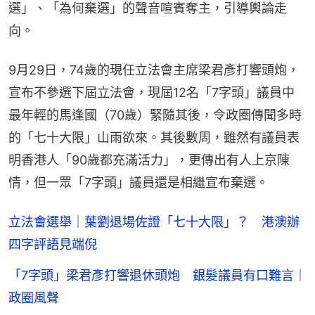
選」、「為何棄選」的聲音喧賓奪主，引導輿論走
向。
9月29日，74歲的現任立法會主席梁君彥打響頭炮，
宣布不參選下屆立法會，現屆12名「7字頭」議員中
最年輕的馬逢國（70歲）緊隨其後，令政圈傳聞多時
的「七十大限」山雨欲來。其後數周，雖然有議員表
明香港人「90歲都充滿活力」，更傳出有人上京陳
情，但一眾「7字頭」議員還是相繼宣布棄選。
立法會選舉｜葉劉退場佐證「七十大限」？ 港澳辦
四字評語見端倪
「7字頭」梁君彥打響退休頭炮 銀髮議員有口難言｜
政圈風聲