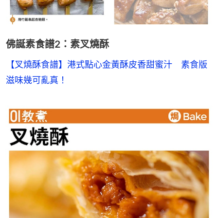
佛誕素食譜2：素叉燒酥
【叉燒酥食譜】港式點心金黃酥皮香甜蜜汁　素食版
滋味幾可亂真！