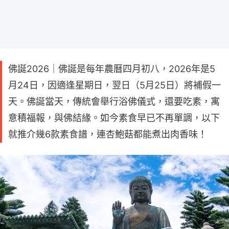
佛誕2026｜佛誕是每年農曆四月初八，2026年是5
月24日，因適逢星期日，翌日（5月25日）將補假一
天。佛誕當天，傳統會舉行浴佛儀式，還要吃素，寓
意積福報，與佛結緣。如今素食早已不再單調，以下
就推介幾6款素食譜，連杏鮑菇都能煮出肉香味！