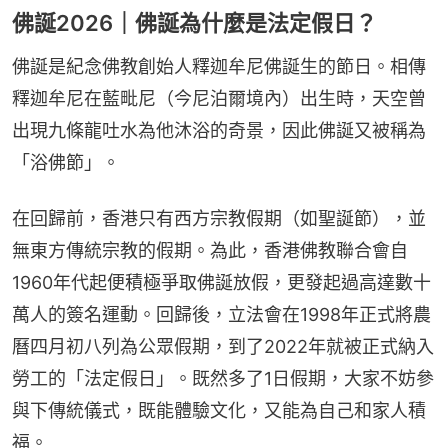
佛誕2026｜佛誕為什麼是法定假日？
佛誕是紀念佛教創始人釋迦牟尼佛誕生的節日。相傳
釋迦牟尼在藍毗尼（今尼泊爾境內）出生時，天空曾
出現九條龍吐水為他沐浴的奇景，因此佛誕又被稱為
「浴佛節」。
在回歸前，香港只有西方宗教假期（如聖誕節），並
無東方傳統宗教的假期。為此，香港佛教聯合會自
1960年代起便積極爭取佛誕放假，更發起過高達數十
萬人的簽名運動。回歸後，立法會在1998年正式將農
曆四月初八列為公眾假期，到了2022年就被正式納入
勞工的「法定假日」。既然多了1日假期，大家不妨參
與下傳統儀式，既能體驗文化，又能為自己和家人積
福。