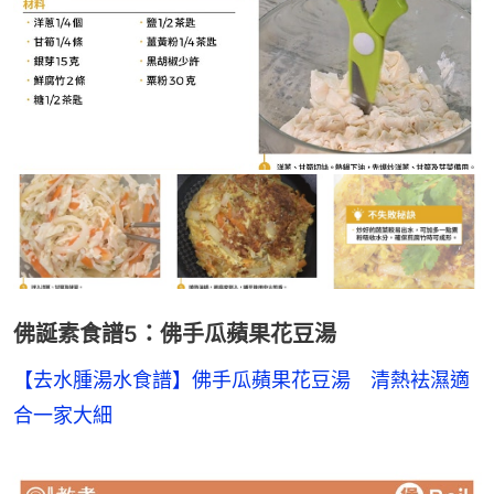
佛誕素食譜5：佛手瓜蘋果花豆湯
【去水腫湯水食譜】佛手瓜蘋果花豆湯　清熱袪濕適
合一家大細