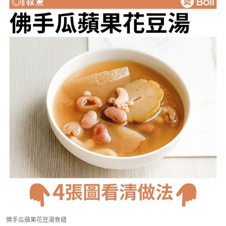
佛手瓜蘋果花豆湯食譜