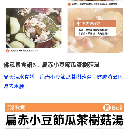
佛誕素食譜6：扁赤小豆節瓜茶樹菇湯
夏天湯水食譜｜扁赤小豆節瓜茶樹菇湯　健脾消暑化
濕去水腫