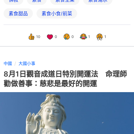
素食甜品
素食小食/前菜
10
0
0
1
1
中國
大國小事
8月1日觀音成道日特別開運法 命理師
勸做善事：慈悲是最好的開運