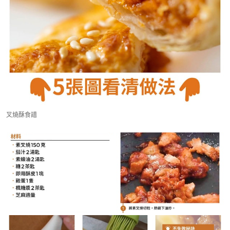
叉燒酥食譜