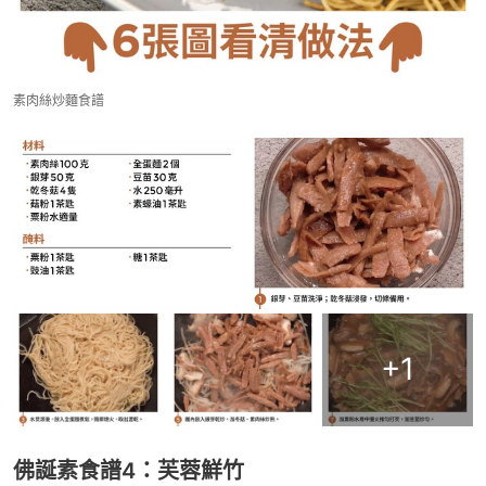
素肉絲炒麵食譜
+
1
佛誕素食譜4：芙蓉鮮竹