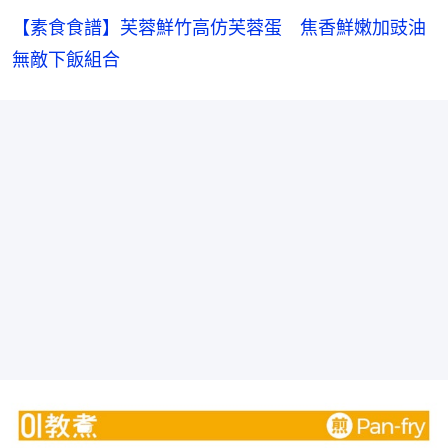
【素食食譜】芙蓉鮮竹高仿芙蓉蛋　焦香鮮嫩加豉油
無敵下飯組合