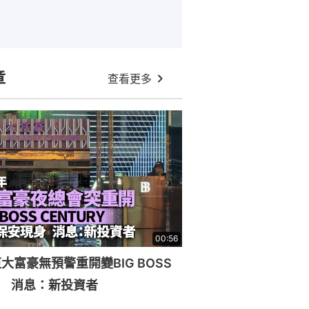
章
查看更多
00:56
大富豪無預警重開變BIG BOSS
RY 消息：新投資者