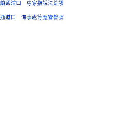
艙通道口 專家指說法荒謬
通道口 海事處等應響警號