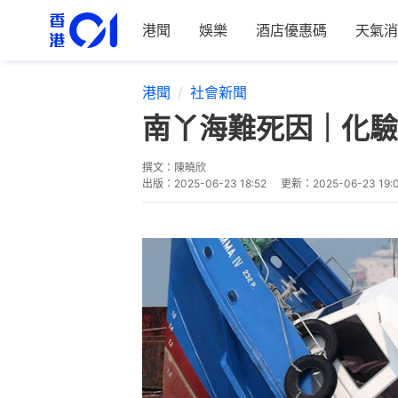
港聞
娛樂
酒店優惠碼
天氣消
港聞
社會新聞
南丫海難死因｜化驗
撰文：
陳曉欣
出版：
2025-06-23 18:52
更新：
2025-06-23 19: