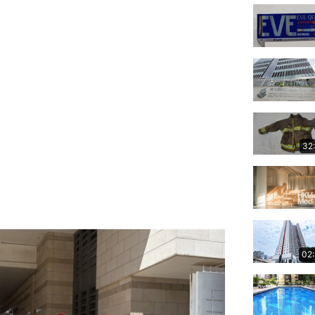
32
02