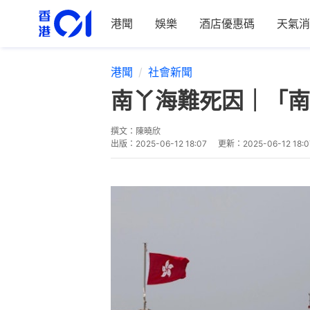
港聞
娛樂
酒店優惠碼
天氣消
港聞
社會新聞
南丫海難死因｜「南
撰文：
陳曉欣
出版：
2025-06-12 18:07
更新：
2025-06-12 18:0