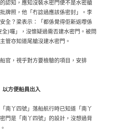
的認知，應知沒裝水密門便不是水密艙
批牌照，他「冇諗過應該係密封」。李
安全？梁表示：「都係覺得佢新返嚟係
安全)囉」，沒懷疑過需否建水密門。被問
主管亦知道尾艙沒建水密門。
船官，視乎對方要檢驗的項目，安排
 以方便船員出入
「南丫四號」落船航行時已知道「南丫
密門是「南丫四號」的設計，沒想過背
。