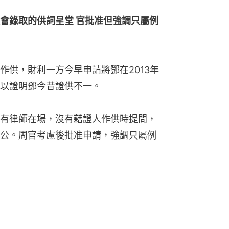
會錄取的供詞呈堂 官批准但強調只屬例
作供，財利一方今早申請將鄧在2013年
以證明鄧今昔證供不一。
有律師在場，沒有藉證人作供時提問，
公。周官考慮後批准申請，強調只屬例