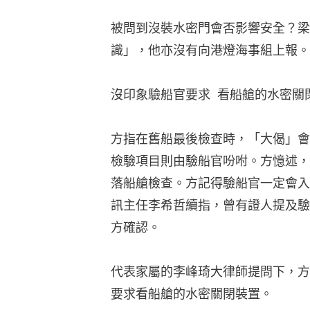
被問到沒裝水密門會否影響安全？梁說
識」，他亦沒有向港燈海事組上報。
沒印象驗船官要求  看船艙的水密關
方指在舊船最後檢查時，「大偈」會
檢驗項目則由驗船官吩咐。方憶述，
落船艙檢查。方記得驗船官一定會入
訊主任李希哲續指，曾有證人提及驗
方確認。
代表家屬的李峰琦大律師提問下，方
要求看船艙的水密關閉裝置。