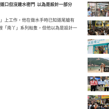
道口但沒建水密門  以為是設計一部分
」上工作，他在做水手時已知道尾艙有
艘「南丫」系列船隻，但他以為是設計一
01