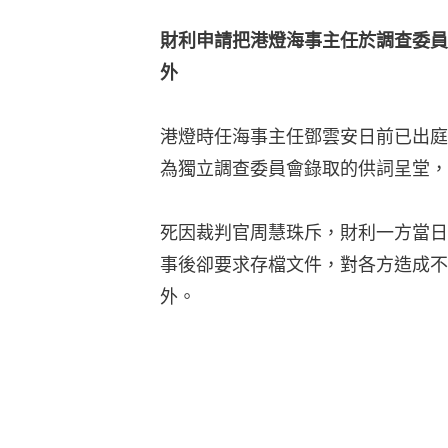
財利申請把港燈海事主任於調查委員
外
港燈時任海事主任鄧雲安日前已出庭
為獨立調查委員會錄取的供詞呈堂，
死因裁判官周慧珠斥，財利一方當日
事後卻要求存檔文件，對各方造成不
外。