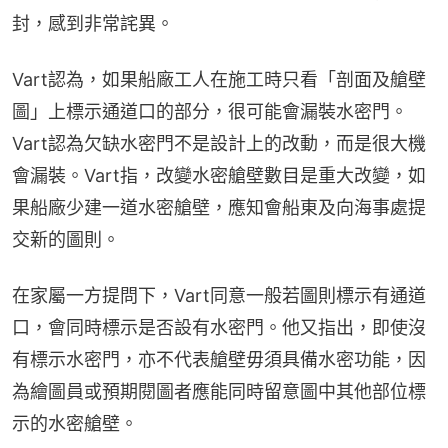
封，感到非常詫異。
Vart認為，如果船廠工人在施工時只看「剖面及艙壁
圖」上標示通道口的部分，很可能會漏裝水密門。
Vart認為欠缺水密門不是設計上的改動，而是很大機
會漏裝。Vart指，改變水密艙壁數目是重大改變，如
果船廠少建一道水密艙壁，應知會船東及向海事處提
交新的圖則。
在家屬一方提問下，Vart同意一般若圖則標示有通道
口，會同時標示是否設有水密門。他又指出，即使沒
有標示水密門，亦不代表艙壁毋須具備水密功能，因
為繪圖員或預期閱圖者應能同時留意圖中其他部位標
示的水密艙壁。