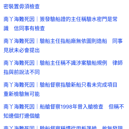
密裝置毋須檢查
南丫海難死因｜簽發驗船證的主任稱驗水密門是常
識 信同事有檢查
南丫海難死因｜驗船主任指船廠無依圖則造船 同事
見狀未必會提出
南丫海難死因｜驗船主任稱不識涉案驗船規例 律師
指與前說法不同
南丫海難死因｜驗船督察指驗新船只看未完成項目
重新檢驗無可能
南丫海難死因｜船艙督察1998年曾入艙檢查 但稱不
知邊個打邊個艙
南丫海難死因｜驗船督察稱慣從甲板落艙 故無發現