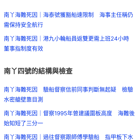
南丫海難死因｜海泰號獲豁船速限制 海事主任稱仍
需保持安全航行
南丫海難死因｜港九小輪船員返雙更需上班24小時
董事指制度有效
南丫四號的結構與檢查
南丫海難死因 驗船督察信前同事判斷無起疑 檢驗
水密艙壁靠目測
南丫海難死因｜督察1995年曾建議圍板高度 海難後
始知短了三分一
南丫海難死因｜過往督察跟師傅學驗船 指甲板下水