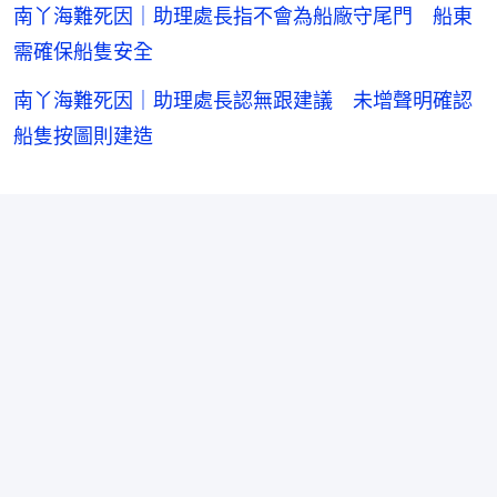
南丫海難死因｜助理處長指不會為船廠守尾門 船東
需確保船隻安全
南丫海難死因｜助理處長認無跟建議 未增聲明確認
船隻按圖則建造