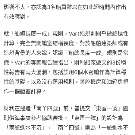
影響不大，亦認為3名船員難以在如此短時間內作出
有效應對。
就「船總長度一成」規則，Vart指規則關乎破艙穩性
計算，完全無關艙室結構長度，對於船舶建築師或有
造船背景的人來說，認識「船總長度一成」規則是常
識。Vart的專家報告續指出，財利船廠遞交的3份穩
性報告有兩大漏洞，包括誤用6個水密艙作為計算穩
性的基礎，以及沒有運用規則，將舵機房和油箱房視
作一個艙室計算。
財利在建造「南丫四號」前，曾提交「東區一號」圖
則供海事處參考協助審批，「東區一號」的設計為
「兩艙進水不沉」，「南丫四號」則為「一艙進水不