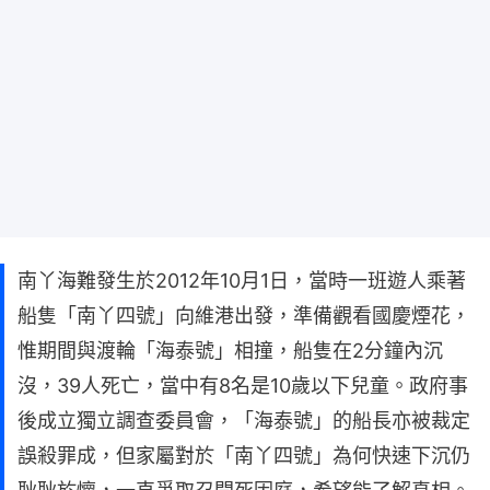
南丫海難發生於2012年10月1日，當時一班遊人乘著
船隻「南丫四號」向維港出發，準備觀看國慶煙花，
惟期間與渡輪「海泰號」相撞，船隻在2分鐘內沉
沒，39人死亡，當中有8名是10歲以下兒童。政府事
後成立獨立調查委員會，「海泰號」的船長亦被裁定
誤殺罪成，但家屬對於「南丫四號」為何快速下沉仍