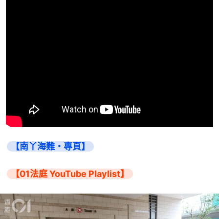
【南丫海難・專頁】
【01法庭 YouTube Playlist】