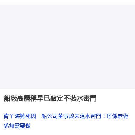
船廠高層稱早已敲定不裝水密門
南丫海難死因｜船公司董事談未建水密門：唔係無做
係無需要做