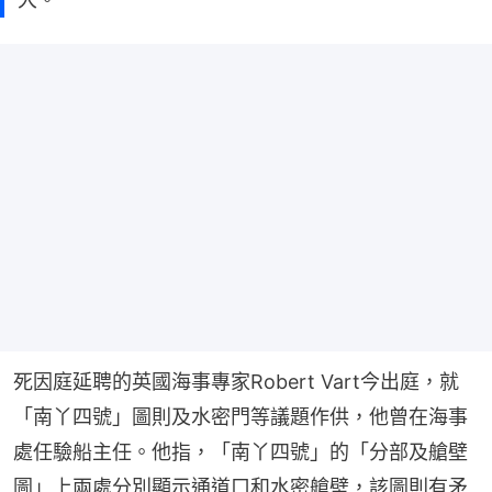
死因庭延聘的英國海事專家Robert Vart今出庭，就
「南丫四號」圖則及水密門等議題作供，他曾在海事
處任驗船主任。他指，「南丫四號」的「分部及艙壁
圖」上兩處分別顯示通道口和水密艙壁，該圖則有矛