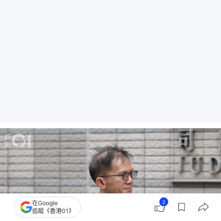
2
在Google
追蹤《香港01》