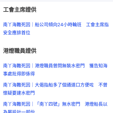
工會主席證供
南丫海難死因｜船公司傾向24小時輪班 工會主席指
安全應排首位
港燈職員證供
南丫海難死因｜港燈職員曾問無裝水密門 獲告知海
事處批得即係得
南丫海難死因｜大偈指船多了個通道口方便咗 不曾
懷疑要建水密門
南丫海難死因｜「南丫四號」無水密門 港燈船長以
為屬設計一部份