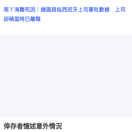
南丫海難死因｜繪圖員指西班牙上司審批數據 上司
卻稱當時已離職
倖存者憶述意外情況