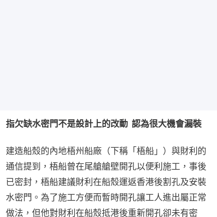
指欠缺水密門不是設計上的改動  認為很大機會漏裝
建造船殼的內地梧州船廠（下稱「梧船」）與財利的
通信提到，梧船曾在尾艙艙壁開孔以便利施工，事後
已密封，梧船建議財利在船殼運返香港後割孔及安裝
水密門。為了施工方便而暫時開孔讓工人進出屬正常
做法，但他對財利在船殼抵港後重新開孔卻未有密