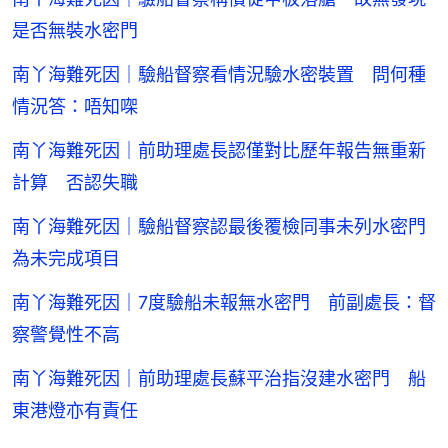
是否無裝水密門
南丫海難死因｜驗船督察看情況驗水密裝置 問何種
情況答：唔知㗎
南丫海難死因｜前助理處長認僅對比歷年報告無重新
計算 否認失職
南丫海難死因｜驗船督察認最後覆檢同事未列水密門
為未完成項目
南丫海難死因｜7度驗船未報無水密門 前副處長：督
察警覺性不高
南丫海難死因｜前助理處長蘇平治指沒建水密門 船
東港燈亦有責任