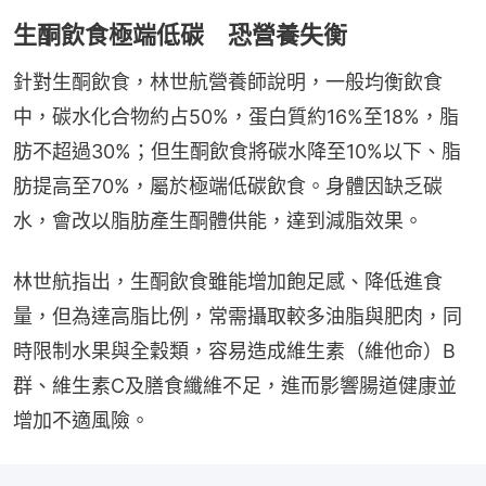
生酮飲食極端低碳 恐營養失衡
針對生酮飲食，林世航營養師說明，一般均衡飲食
中，碳水化合物約占50%，蛋白質約16%至18%，脂
肪不超過30%；但生酮飲食將碳水降至10%以下、脂
肪提高至70%，屬於極端低碳飲食。身體因缺乏碳
水，會改以脂肪產生酮體供能，達到減脂效果。
林世航指出，生酮飲食雖能增加飽足感、降低進食
量，但為達高脂比例，常需攝取較多油脂與肥肉，同
時限制水果與全穀類，容易造成維生素（維他命）B
群、維生素C及膳食纖維不足，進而影響腸道健康並
增加不適風險。