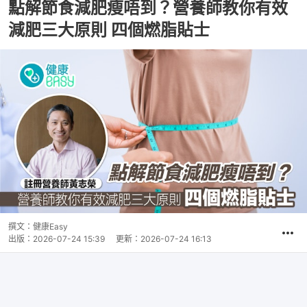
點解節食減肥瘦唔到？營養師教你有效
減肥三大原則 四個燃脂貼士
撰文：
健康Easy
出版：
2026-07-24 15:39
更新：
2026-07-24 16:13