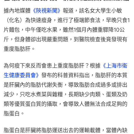
據內地媒體
《陝視新聞》
報道，該名女大學生小敏
（化名）為快速瘦身，進行了極端節食法，早晚只食1
片麵包，中午僅吃水果，雖然1個月內體重驟降10公
斤，但身體卻出現嚴重問題，到醫院檢查後竟發現有
重度脂肪肝。
為何瘦下來反而會患上重度脂肪肝？根據
《上海市衛
生健康委員會》
發布的科普資料指出，脂肪肝的本質
是肝臟內的脂肪代謝失衡，導致脂肪合成過多或排出
減少，只吃水煮菜與雜糧，長期缺少肉類、蛋類及奶
類等優質蛋白質的攝取，會導致人體無法合成足夠的
脂蛋白。
脂蛋白是肝臟將脂肪運送出去的運輸載體，當體內缺