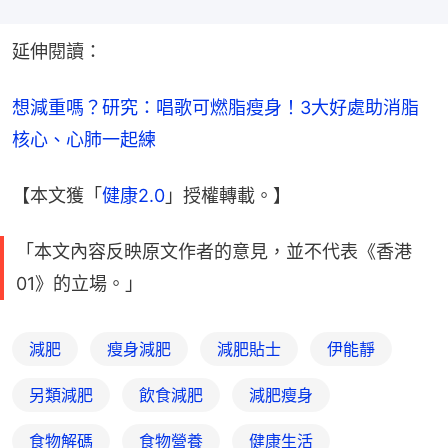
延伸閱讀：
想減重嗎？研究：唱歌可燃脂瘦身！3大好處助消脂 
核心、心肺一起練
【本文獲「
健康2.0
」授權轉載。】
「本文內容反映原文作者的意見，並不代表《香港
01》的立場。」
減肥
瘦身減肥
減肥貼士
伊能靜
另類減肥
飲食減肥
減肥瘦身
食物解碼
食物營養
健康生活