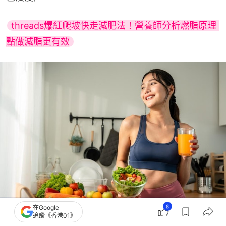
threads爆紅爬坡快走減肥法！營養師分析燃脂原理 
點做減脂更有效
8
在Google
追蹤《香港01》