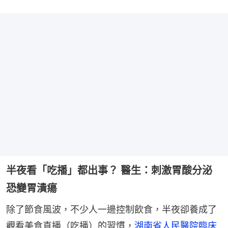
半夜看「吃播」都出事？ 醫生：刺激胃酸分泌
恐變胃潰瘍
除了節食風波，不少人一邊控制飲食，半夜卻養成了
觀看美食直播（吃播）的習慣，
湖南省人民醫院臨床