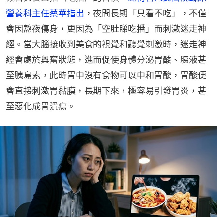
營養科主任蔡華指出
，夜間長期「只看不吃」，不僅
會因熬夜傷身，更因為「空肚睇吃播」而刺激迷走神
經。當大腦接收到美食的視覺和聽覺刺激時，迷走神
經會處於興奮狀態，進而促使身體分泌胃酸、胰液甚
至胰島素，此時胃中沒有食物可以中和胃酸，胃酸便
會直接刺激胃黏膜，長期下來，極容易引發胃炎，甚
至惡化成胃潰瘍。