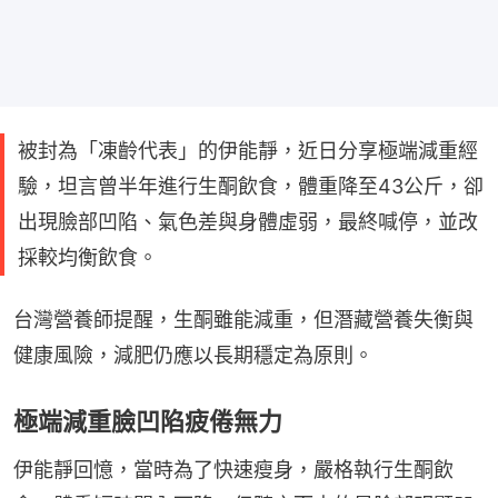
被封為「凍齡代表」的伊能靜，近日分享極端減重經
驗，坦言曾半年進行生酮飲食，體重降至43公斤，卻
出現臉部凹陷、氣色差與身體虛弱，最終喊停，並改
採較均衡飲食。
台灣營養師提醒，生酮雖能減重，但潛藏營養失衡與
健康風險，減肥仍應以長期穩定為原則。
極端減重臉凹陷疲倦無力
伊能靜回憶，當時為了快速瘦身，嚴格執行生酮飲