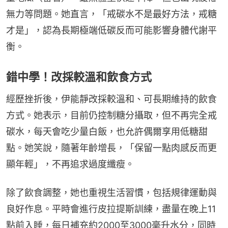
無力等問題。她直言，「戒碳水不是最好方法，戒糖
才是」，認為長期極端低碳反而可能影響身體代謝平
衡。
錯中學！改採較溫和飲食方式
經歷挫折後，伊能靜改採較溫和、可長期維持的飲食
方式。她表示，目前仍控制糖分攝取，但不再完全戒
碳水，每天會吃少量白飯，也允許偶爾享用低糖甜
點。她笑說，隨著年齡增長，「保留一點肉感反而更
顯年輕」，不再追求過度纖瘦。
除了飲食調整，她也重視生活習慣，包括規律運動與
良好作息。平時會進行皮拉提斯訓練，盡量在晚上11
點前入睡，每日補充約2000至3000毫升水分，同時