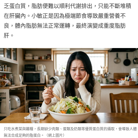
乏蛋白質，脂肪便難以順利代謝排出，只能不斷堆積
在肝臟內。小敏正是因為極端節食導致嚴重營養不
良，體內脂肪無法正常運轉，最終演變成重度脂肪
肝。
只吃水煮菜與雜糧，長期缺少肉類、蛋類及奶類等優質蛋白質的攝取，會導致人體
無法合成足夠的脂蛋白。（網上圖片）