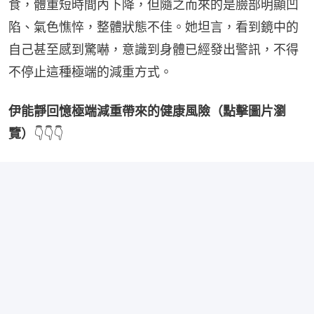
食，體重短時間內下降，但隨之而來的是臉部明顯凹
陷、氣色憔悴，整體狀態不佳。她坦言，看到鏡中的
自己甚至感到驚嚇，意識到身體已經發出警訊，不得
不停止這種極端的減重方式。
伊能靜回憶極端減重帶來的健康風險（點擊圖片瀏
覽）
👇👇👇