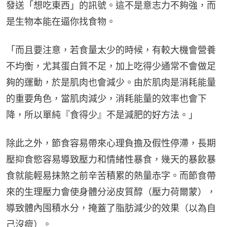
發送「想吃東西」的訊號。這不是意志力不夠強，而
是生物本能在逼你找食物。
「而且要注意，若食量太少的時候，有較大機會營養
不均衡，尤其蛋白質不足，加上吃得少通常不會做足
夠的運動，於是肌肉也會減少。由於肌肉是消耗能量
的重要角色，當肌肉減少，消耗能量的效率也會下
降，所以單純『食得少』不是減肥的好方法。」
除此之外，節食容易帶來心理負擔及假性停滯，長期
壓抑食慾容易導致壓力和情緒性暴食，幾天的暴飲暴
食就能輕易抹煞之前辛苦積累的熱量赤字。而節食帶
來的生理壓力會使身體分泌皮質醇（壓力荷爾蒙），
導致體內囤積水分，掩蓋了脂肪減少的效果（以為自
己沒瘦）。