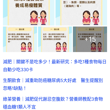
+
15
減肥｜關鍵不是吃多少！最新研究：多吃1種食物每日
自動少吃330卡
生酮飲食｜減重助防癌糖尿病5大好處 醫生提醒別
忽略1缺點！
綠茶營養｜減肥促代謝忌空腹飲？營養師教配3食物
穩血糖1類人不宜