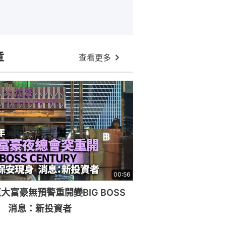
章
查看更多
00:56
大富豪無預警重開變BIG BOSS
RY 消息：新投資者