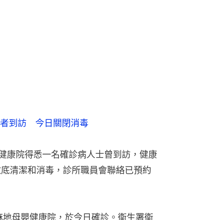
者到訪　今日關閉消毒
嬰健康院得悉一名確診病人士曾到訪，健康
徹底清潔和消毒，診所職員會聯絡已預約
油麻地母嬰健康院，於今日確診。衞生署衞