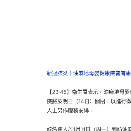
新冠肺炎｜油麻地母嬰健康院曾有患
【23:45】衞生署表示，油麻地母
院將於明日（14日）關閉，以進行
人士另作服務安排。
該名病人於1月11日（周一）到訪