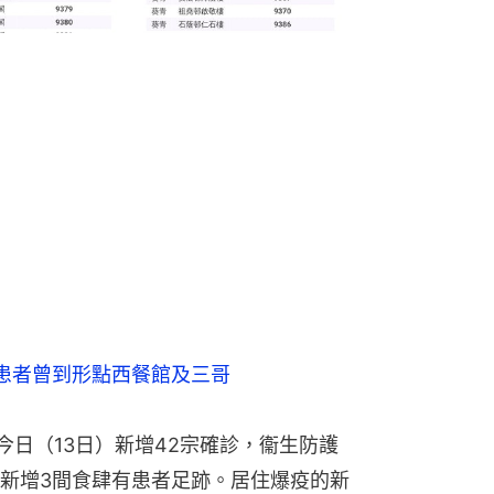
患者曾到形點西餐館及三哥
，今日（13日）新增42宗確診，衞生防護
新增3間食肆有患者足跡。居住爆疫的新