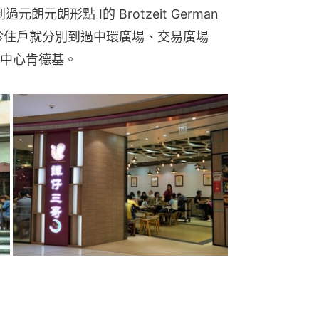
元朗形點 I的 Brotzeit German 
他確診住戶就分別到過中環廣場、交易廣場
中心肯德基。