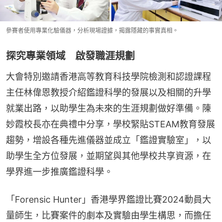
參賽者使用專業化驗儀器，分析現場證據，揭露隱藏的事實真相。
探究專業領域 啟發職涯規劃
大會特別邀請香港高等教育科技學院檢測和認證課程
主任林偉恩教授介紹鑑證科學的發展以及相關的升學
就業出路，以助學生為未來的生涯規劃做好準備。陳
妙霞校長亦在典禮中分享，學校緊貼STEAM教育發展
趨勢，增設各種先進儀器並成立「鑑證實驗室」，以
助學生全方位發展，並期望與其他學校共享資源，在
學界進一步推廣鑑證科學。
「Forensic Hunter」香港學界鑑證比賽2024動員大
量師生，比賽案件的劇本及實驗由學生構思，而擔任