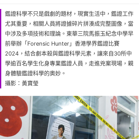
鑑證科學不只是戲劇的題材，現實生活中，鑑證工作
尤其重要，相關人員將證據碎片拼湊成完整圖像，當
中涉及多項技術和理論。東華三院馬振玉紀念中學早
前舉辦「Forensic Hunter」香港學界鑑證比賽
2024，結合劇本殺與鑑證科學元素，讓來自30所中
學逾百名學生化身專業鑑證人員，走進兇案現場，親
身體驗鑑證科學的奧妙。
攝影：黃寶瑩