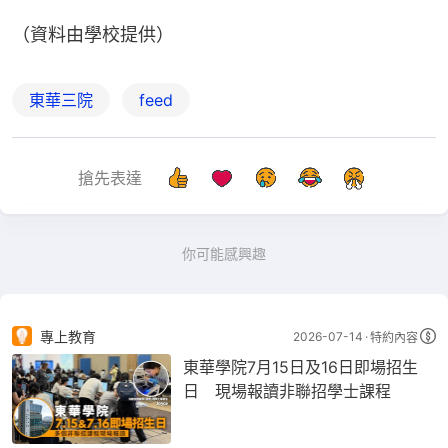
（資料由學校提供）
東華三院
feed
搶先表達
你可能感興趣
專上教育
2026-07-14
特約內容
東華學院7月15日及16日即場招生
日 現場報讀非聯招學士課程