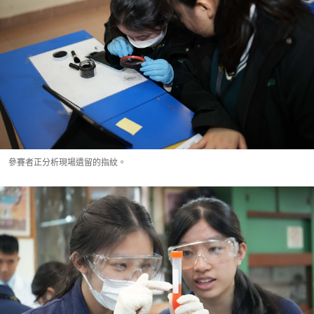
參賽者正分析現場遺留的指紋。