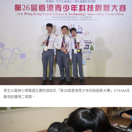
學生以籌辦小學鑑證比賽的項目於「第26屆香港青少年科技創新大賽」STEAM活
動項目獲得二等獎。