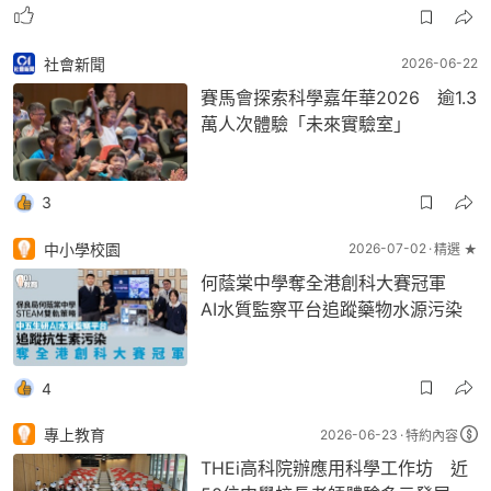
社會新聞
2026-06-22
賽馬會探索科學嘉年華2026 逾1.3
萬人次體驗「未來實驗室」
3
中小學校園
2026-07-02
精選 ★
何蔭棠中學奪全港創科大賽冠軍
AI水質監察平台追蹤藥物水源污染
4
專上教育
2026-06-23
特約內容
THEi高科院辦應用科學工作坊 近