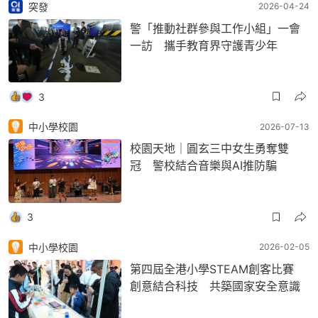
突發
2026-04-24
警「推動社群參與工作小組」一會
一訪 攜手教育界守護青少年
3
中小學校園
2026-07-13
校園天地｜圓玄三中女生勇奪雙
冠 警校結合音樂與AI推防騙
3
中小學校園
2026-02-05
第四屆全港小學STEAM創客比賽
創意結合科技 共築國家安全意識