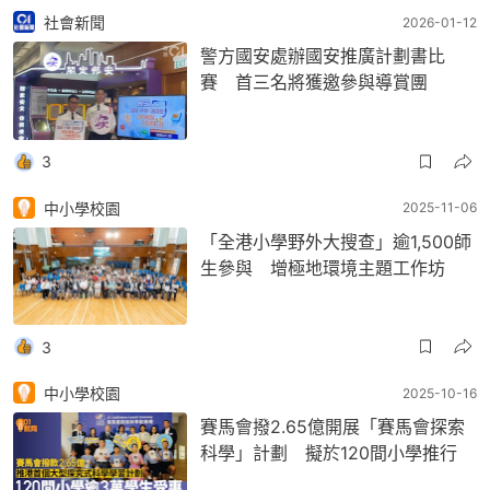
社會新聞
2026-01-12
警方國安處辦國安推廣計劃書比
賽 首三名將獲邀參與導賞團
3
中小學校園
2025-11-06
「全港小學野外大搜查」逾1,500師
生參與 增極地環境主題工作坊
3
中小學校園
2025-10-16
賽馬會撥2.65億開展「賽馬會探索
科學」計劃 擬於120間小學推行