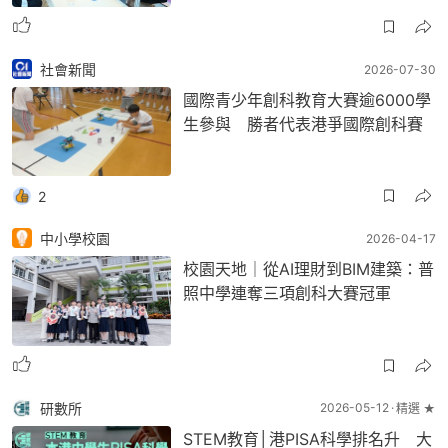
社會新聞
2026-07-30
國際青少年創科教育大賽逾6000學
生參與 勝者代表港爭國際創科賽
2
中小學校園
2026-04-17
校園天地｜從AI理財到BIM建築：普
照中學連奪三項創科大賽冠軍
研數所
2026-05-12
精選 ★
STEM教育│港PISA科學排名升 大