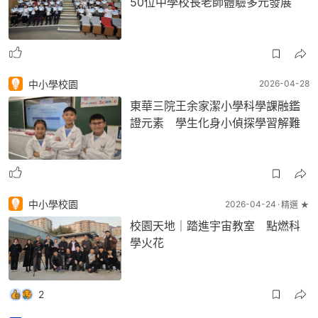
50位中學校長老師體驗多元發展
中小學校園
2026-04-28
東華三院王余家潔小學科學課融鑑
證元素 學生化身小偵探學習解難
中小學校園
2026-04-24
精選 ★
校園天地｜踏進宇宙教室 點燃科
學火花
2