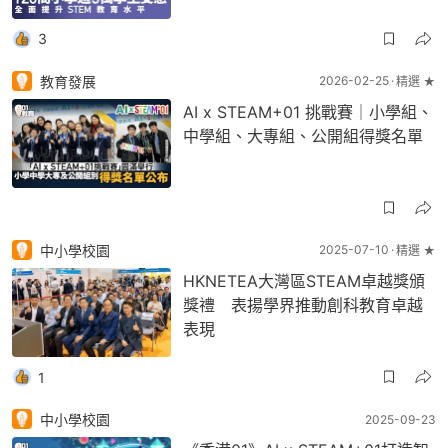
3
教育發展
2026-02-25
精選 ★
AI x STEAM+01 挑戰賽｜小學組、
中學組、大專組、公開組得獎名單
中小學校園
2025-07-10
精選 ★
HKNETEA大灣區STEAM卓越獎頒
獎禮 表揚學界推動創科教育卓越
表現
1
中小學校園
2025-09-23