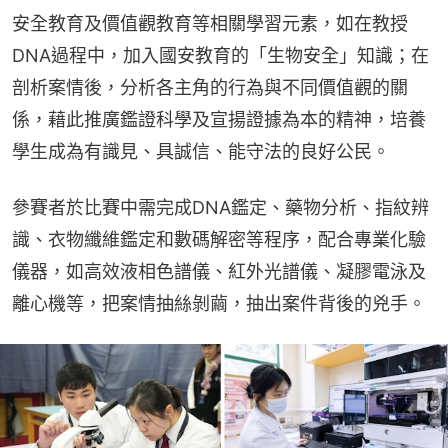
安全教育及價值觀教育等相關學習元素，如在教授
DNA過程中，加入國安教育的「生物安全」知識；在
剖析案情後，分析各主角的行為與不同價值觀的關
係，藉此推廣鑑證科學及宣揚證據為本的精神，培養
學生成為有識見、具誠信、能守法的良好公民。
參賽者於比賽中需完成DNA鑑定、藥物分析、指紋辨
識、衣物纖維鑑定和數碼解密等程序，配合專業化驗
儀器，如高效液相色譜儀、紅外光譜儀、凝膠電泳及
離心機等，把案情抽絲剝繭，抽出案件背後的兇手。