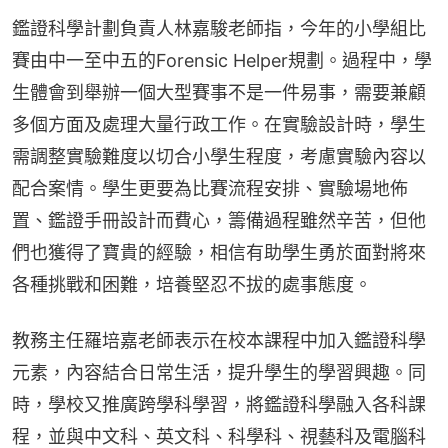
鑑證科學計劃負責人林嘉駿老師指，今年的小學組比
賽由中一至中五的Forensic Helper規劃。過程中，學
生體會到舉辦一個大型賽事不是一件易事，需要兼顧
多個方面及處理大量行政工作。在實驗設計時，學生
需調整實驗難度以切合小學生程度，考慮實驗內容以
配合案情。學生更要為比賽流程安排、實驗場地佈
置、鑑證手冊設計而費心，籌備過程雖然辛苦，但他
們也獲得了寶貴的經驗，相信有助學生勇於面對將來
各種挑戰和困難，培養堅忍不拔的處事態度。
教務主任羅培嘉老師表示在校本課程中加入鑑證科學
元素，內容結合日常生活，提升學生的學習興趣。同
時，學校又推廣跨學科學習，將鑑證科學融入各科課
程，並與中文科、英文科、科學科、視藝科及電腦科