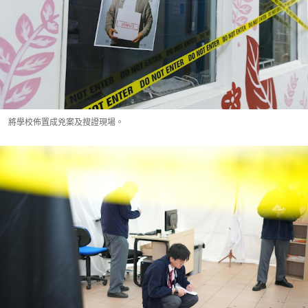
將學校佈置成兇案及搜證現場。