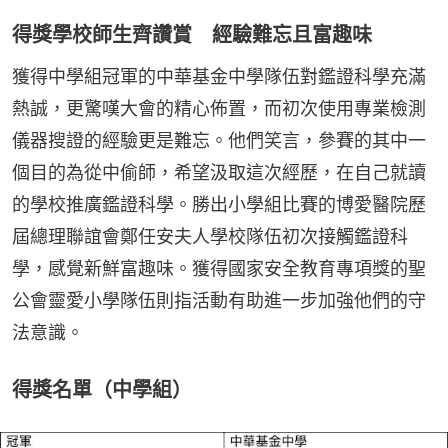
得獎學校師生齊讚賞 經驗難忘且富趣味
獲得中學組冠軍的中華基金中學隊伍對鑑證科學充滿
熱誠，更驚嘆大會的精心佈置，而初次使用專業檢測
儀器搜證的經驗更是難忘。他們笑言，參賽的其中一
個目的為從中偷師，希望汲取這次經歷，在自己就讀
的學校推廣鑑證科學。勝出小學組比賽的博愛醫院歷
屆總理聯誼會鄭任安夫人學校隊伍初次接觸鑑證科
學，感覺新鮮富趣味。獲得國家安全教育專項獎的聖
公會靈愛小學隊伍則指活動有助進一步加強他們的守
法意識。
得獎名單（中學組）