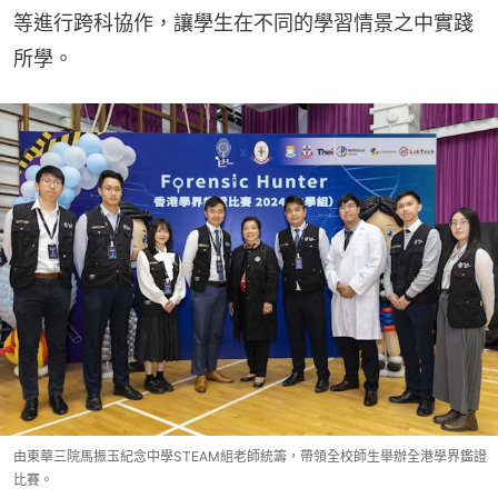
等進行跨科協作，讓學生在不同的學習情景之中實踐
所學。
由東華三院馬振玉紀念中學STEAM組老師統籌，帶領全校師生舉辦全港學界鑑證
比賽。