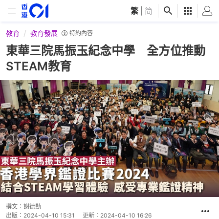
繁
|
简
教育
教育發展
特約內容
東華三院馬振玉紀念中學 全方位推動
STEAM教育
撰文：
謝德勤
出版：
2024-04-10 15:31
更新：
2024-04-10 16:26