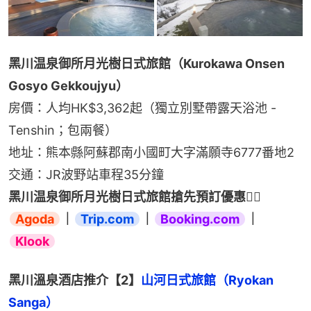
黑川温泉御所月光樹日式旅館（Kurokawa Onsen 
Gosyo Gekkoujyu）
房價：人均HK$3,362起（獨立別墅帶露天浴池 - 
Tenshin；包兩餐）
地址：熊本縣阿蘇郡南小國町大字滿願寺6777番地2
交通：JR波野站車程35分鐘
黑川温泉御所月光樹日式旅館搶先預訂優惠👉🏻 
Agoda
｜
Trip.com
｜
Booking.com
｜
Klook
黑川溫泉酒店推介【2】
山河日式旅館（Ryokan 
Sanga）