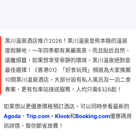
黑川溫泉酒店推介2026！黑川溫泉是熊本縣的溫泉
度假勝地，一年四季都有美麗風景，而且貼近自然、
遠離煩囂，如果想享受寧靜的環境，黑川溫泉絕對是
最佳選擇！《香港01》「好食玩飛」頻道為大家推薦
10間黑川溫泉酒店，大部分設有私人風呂及一泊二食
專案，更有包車站接送服務，人均只需$326起！
如果想以更優惠價格預訂酒店，可以同時參看最新的
Agoda
、
Trip.com
、
Klook
和
Booking.com
優惠碼資
訊詳情，幫你節省旅費！