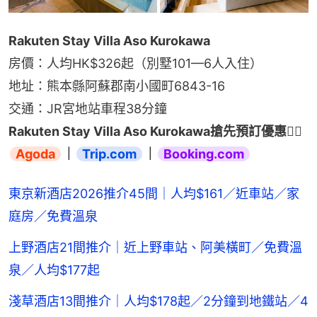
Rakuten Stay Villa Aso Kurokawa
房價：人均HK$326起（別墅101—6人入住）
地址：熊本縣阿蘇郡南小國町6843-16
交通：JR宮地站車程38分鐘
Rakuten Stay Villa Aso Kurokawa搶先預訂優惠👉🏻 
Agoda
｜
Trip.com
｜
Booking.com
東京新酒店2026推介45間｜人均$161／近車站／家
庭房／免費溫泉
上野酒店21間推介｜近上野車站、阿美橫町／免費溫
泉／人均$177起
淺草酒店13間推介｜人均$178起／2分鐘到地鐵站／4