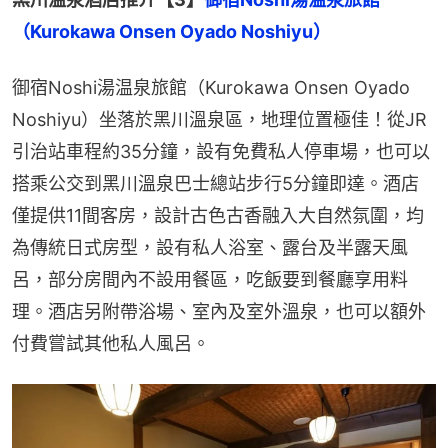
（Kurokawa Onsen Oyado Noshiyu）
御宿Noshi湯温泉旅館（Kurokawa Onsen Oyado 
Noshiyu）坐落於黑川溫泉區，地理位置極佳！從JR
引治站車程約35分鐘，設有免費私人停車場，也可以
搭乘公交到黑川溫泉巴士總站步行5分鐘即達。酒店
僅提供11間客房，設計古色古香融入大自然氛圍，均
為傳統日式房型，設有私人浴室、露台及半露天風
呂，部分房間內不設用餐區，吃飯要到餐廳享用料
理。酒店另附帶浴場、室內及室外溫泉，也可以額外
付費嘗試其他私人風呂。