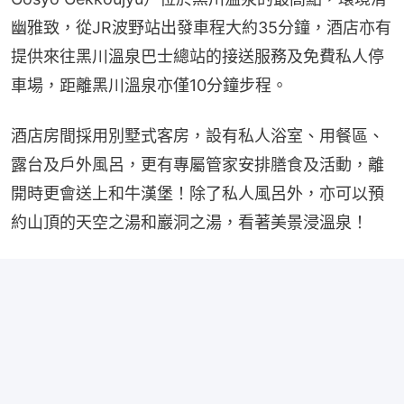
幽雅致，從JR波野站出發車程大約35分鐘，酒店亦有
提供來往黑川溫泉巴士總站的接送服務及免費私人停
車場，距離黑川溫泉亦僅10分鐘步程。
酒店房間採用別墅式客房，設有私人浴室、用餐區、
露台及戶外風呂，更有專屬管家安排膳食及活動，離
開時更會送上和牛漢堡！除了私人風呂外，亦可以預
約山頂的天空之湯和巖洞之湯，看著美景浸溫泉！