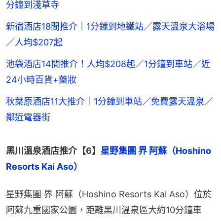
分鐘到淺草寺
新宿酒店18間推介｜1分鐘到地鐵站／露天溫泉大浴場
／人均$207起
池袋酒店14間推介！人均$208起／1分鐘到車站／近
24小時百貨+藥妝
秋葉原酒店11大推介｜1分鐘到車站／免費露天溫泉／
鄰近電器街
黑川溫泉酒店推介【6】
星野集團 界 阿蘇（Hoshino 
Resorts Kai Aso）
星野集團 界 阿蘇（Hoshino Resorts Kai Aso）位於
阿蘇九重國家公園，距離黑川溫泉區大約10分鐘車