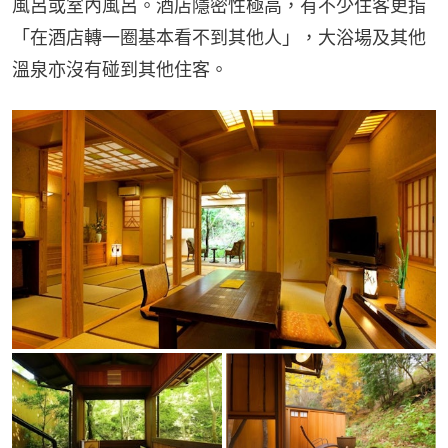
風呂或室內風呂。酒店隱密性極高，有不少住客更指
「在酒店轉一圈基本看不到其他人」，大浴場及其他
溫泉亦沒有碰到其他住客。