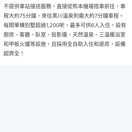
不提供車站接送服務，直接從熊本機場搭車前往，車
程大約75分鐘，來往黑川溫泉則需大約7分鐘車程。
每間單棟別墅超過1,200呎，最多可供6人入住，設有
廚房、客廳、臥室、投影儀、天然溫泉、三溫暖浴室
和甲板火爐等設施，且採用全自助入住和退房，設備
超齊全！