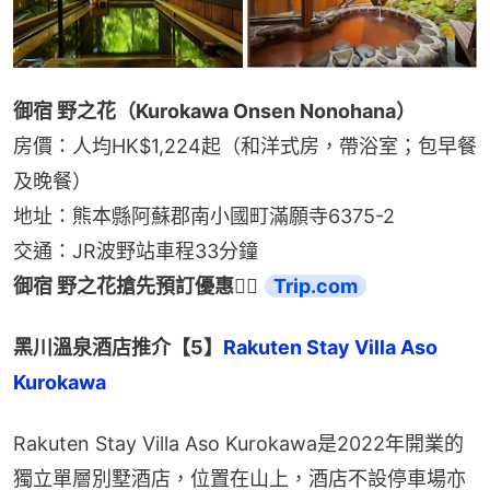
御宿 野之花（Kurokawa Onsen Nonohana）
房價：人均HK$1,224起（和洋式房，帶浴室；包早餐
及晚餐）
地址：熊本縣阿蘇郡南小國町滿願寺6375-2
交通：JR波野站車程33分鐘
御宿 野之花搶先預訂優惠👉🏻 
Trip.com
黑川溫泉酒店推介【5】
Rakuten Stay Villa Aso 
Kurokawa
Rakuten Stay Villa Aso Kurokawa是2022年開業的
獨立單層別墅酒店，位置在山上，酒店不設停車場亦