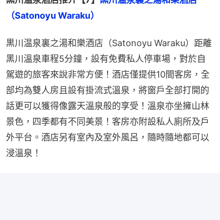
（Satonoyu Waraku）
黒川温泉裏之湯和樂酒店（Satonoyu Waraku）距離
黑川溫泉車程5分鐘，設有免費私人停車場，對於自
駕遊的旅客來說非常方便！酒店僅提供10間客房，全
部均為雙人房且設有掛流式溫泉，將窗戶全部打開的
話更可以獲得像露天溫泉般的享受！溫泉亦坐擁山林
景色，四季都有不同美景！客房亦附設私人廁所及戶
外平台。酒店另有室內及室外風呂，隨時隨地都可以
浸溫泉！