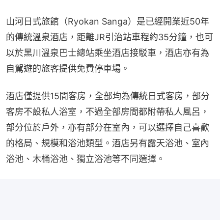
山河日式旅館（Ryokan Sanga）是已經開業近50年
的傳統溫泉酒店，距離JR引治站車程約35分鐘，也可
以於黑川溫泉巴士總站乘坐酒店接駁車，酒店亦有為
自駕遊的旅客提供免費停車場。
酒店僅提供15間客房，全部均為傳統日式客房，部分
客房不設私人浴室，不過全部房間都附帶私人風呂，
部分位於戶外，亦有部分在室內，可以選擇自己喜歡
的格局、規模和浴池類型。酒店另有露天浴池、室內
浴池、木桶浴池、獨立浴池等不同選擇。