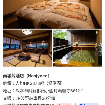
南城苑酒店（Nanjyoen）
房價：人均HK$873起（標準間）
地址：熊本縣阿蘇郡南小國町滿願寺6612-1
交通：JR波野站車程30分鐘