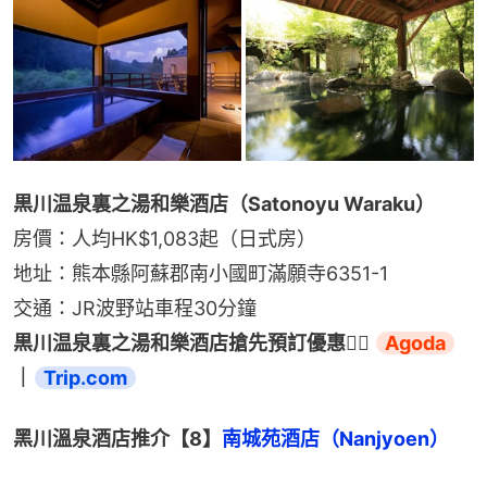
黒川温泉裏之湯和樂酒店（Satonoyu Waraku）
房價：人均HK$1,083起（日式房）
地址：熊本縣阿蘇郡南小國町滿願寺6351-1
交通：JR波野站車程30分鐘
黒川温泉裏之湯和樂酒店搶先預訂優惠👉🏻 
Agoda
｜
Trip.com
黑川溫泉酒店推介【8】
南城苑酒店（Nanjyoen）