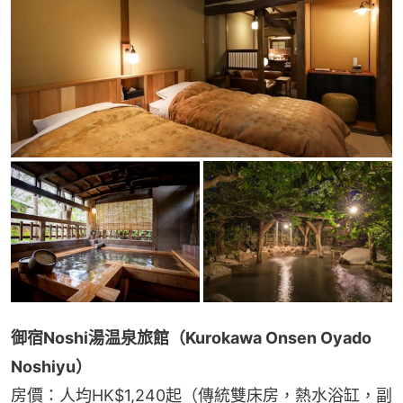
御宿Noshi湯温泉旅館（Kurokawa Onsen Oyado 
Noshiyu）
房價：人均HK$1,240起（傳統雙床房，熱水浴缸，副