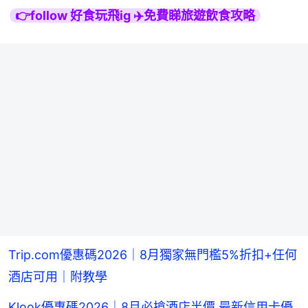
👉follow 好食玩飛ig ✈️免費睇旅遊飲食攻略
Trip.com優惠碼2026｜8月獨家無門檻5%折扣+任何
酒店可用｜附教學
Klook優惠碼2026｜8月必搶酒店半價 最新信用卡優