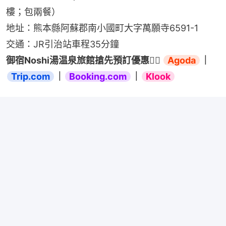
樓；包兩餐）
地址：熊本縣阿蘇郡南小國町大字萬願寺6591-1
交通：JR引治站車程35分鐘
御宿Noshi湯温泉旅館搶先預訂優惠👉🏻 
Agoda
｜
Trip.com
｜
Booking.com
｜
Klook