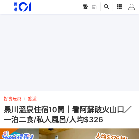
繁
|
简
好食玩飛
旅遊
黑川溫泉住宿10間｜看阿蘇破火山口／
一泊二食/私人風呂/人均$326