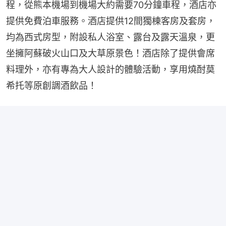
程，從熊本機場到機場大約需要70分鐘車程，酒店亦
提供免費泊車服務。酒店提供12間獨棟客房及套房，
均為西式房型，附設私人浴室、露台及露天溫泉，更
坐擁阿蘇破火山口及大草原景色！酒店除了提供會席
料理外，亦有專為大人設計的體驗活動，享用燒酎莫
希托等原創調酒飲品！