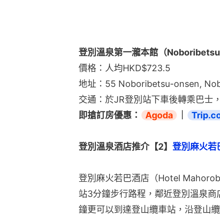
登別溫泉第一瀧本館（Noboribetsu Ons
價格：人均HKD$723.5
地址：55 Noboribetsu-onsen, Nobo
交通：於JR登別站下車後轉乘巴士，
即搶訂房優惠：
Agoda
｜
Trip.c
登別溫泉酒店推介【2】
登別麻火若巴酒
登別麻火若巴酒店（Hotel Maho
站3分鐘步行路程，鄰近登別溫泉商
鐘更可以到達登山纜車站，沿登山纜