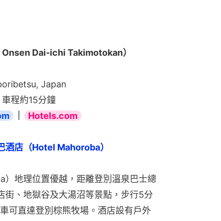
en Dai-ichi Takimotokan）
ribetsu, Japan
車程約15分鐘
om
｜
Hotels.com
店（Hotel Mahoroba）
roba）地理位置優越，距離登別溫泉巴士總
店街、地獄谷及大湯沼等景點，步行5分
車可直達登別棕熊牧場。酒店設有戶外