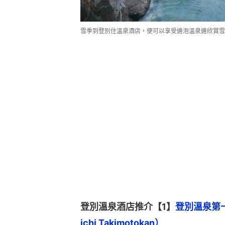
雪季到登別住溫泉酒店，便可以享受邊泡溫泉邊欣賞雪景。（
登別溫泉酒店推介【1】
登別溫泉第一瀧本
ichi Takimotokan）