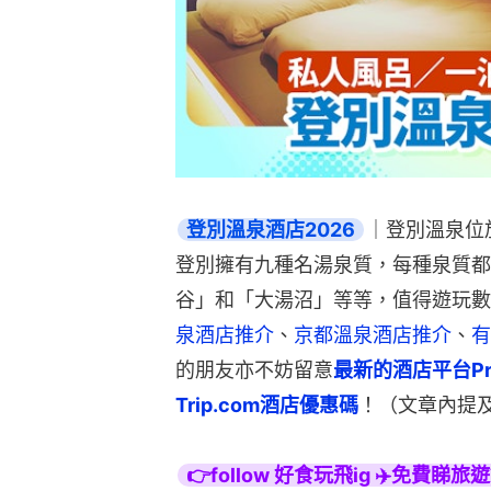
登別溫泉酒店2026
｜登別溫泉位
登別擁有九種名湯泉質，每種泉質都
谷」和「大湯沼」等等，值得遊玩數
泉酒店推介
、
京都溫泉酒店推介
、
有
的朋友亦不妨留意
最新的酒店平台Pro
Trip.com酒店優惠碼
！（文章內提
👉follow 好食玩飛ig ✈️免費睇