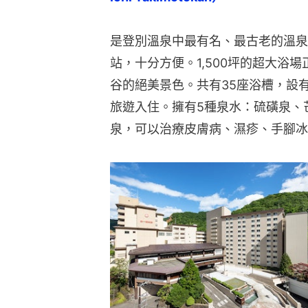
是登別溫泉中最有名、最古老的溫泉
站，十分方便。1,500坪的超大浴
谷的絕美景色。共有35座浴槽，設
旅遊入住。擁有5種泉水：硫磺泉、
泉，可以治療皮膚病、濕疹、手腳冰