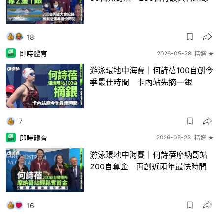
18
即時體育
2026-05-28
精選 ★
游泳環地中海賽｜何詩蓓100自創今
季最佳時間 卡內站先摘一銀
7
即時體育
2026-05-23
精選 ★
游泳環地中海賽｜何詩蓓摩納哥站
200自奪金 再創近兩年最快時間
16