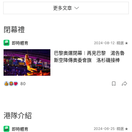
更多文章
閉幕禮
即時體育
2024-08-12
精選 ★
巴黎奧運閉幕︱再見巴黎 湯告魯
斯空降傳奧委會旗 洛杉磯接棒
80
港隊介紹
即時體育
2024-06-25
精選 ★