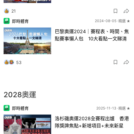
21
即時體育
2024-08-05
精選 ★
巴黎奧運2024｜賽程表、時間、焦
點賽事懶人包 10大看點一文睇清
53
2028奧運
即時體育
2025-11-13
精選 ★
洛杉磯奧運2028全賽程出爐 香港
隊獎牌焦點+新增項目+未來新星