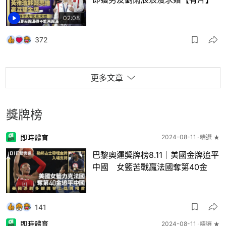
02:08
372
更多文章
獎牌榜
即時體育
2024-08-11
精選 ★
巴黎奧運獎牌榜8.11｜美國金牌追平
中國 女籃苦戰贏法國奪第40金
141
即時體育
2024-08-11
精選 ★