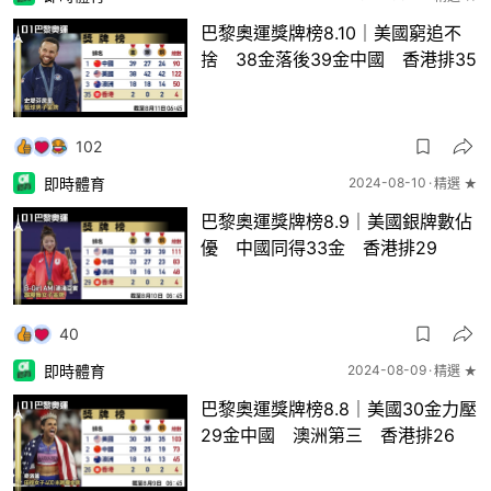
巴黎奧運獎牌榜8.10｜美國窮追不
捨 38金落後39金中國 香港排35
102
即時體育
2024-08-10
精選 ★
巴黎奧運獎牌榜8.9｜美國銀牌數佔
優 中國同得33金 香港排29
40
即時體育
2024-08-09
精選 ★
巴黎奧運獎牌榜8.8｜美國30金力壓
29金中國 澳洲第三 香港排26